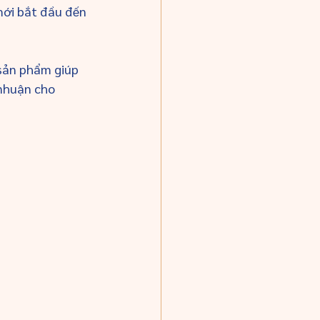
mới bắt đầu đến 
sản phẩm giúp 
 nhuận cho 