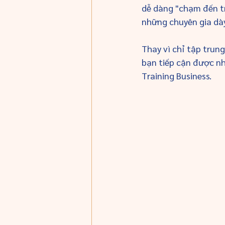
dễ dàng "chạm đến t
những chuyên gia dà
Thay vì chỉ tập trun
bạn tiếp cận được nh
Training Business.