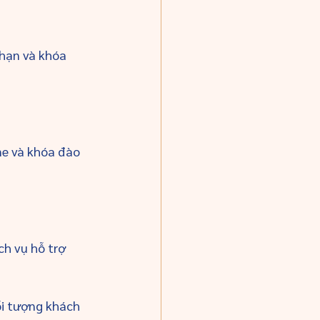
hạn và khóa 
ne và khóa đào 
ch vụ hỗ trợ 
ối tượng khách 