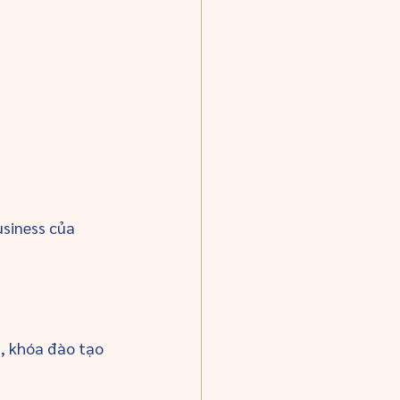
siness của 
, khóa đào tạo 