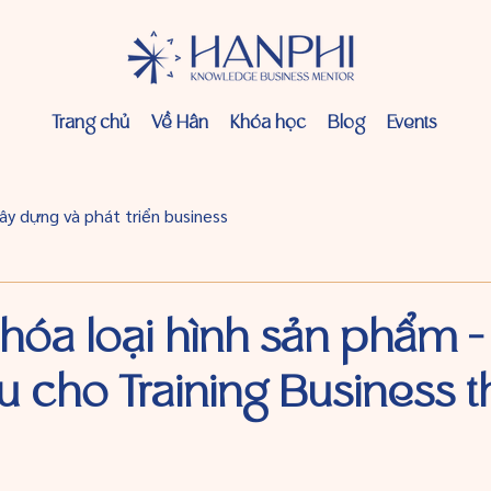
Trang chủ
Về Hân
Khóa học
Blog
Events
ây dựng và phát triển business
hóa loại hình sản phẩm -
ưu cho Training Business 