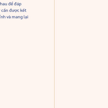
nhau để đáp 
 cần được kết 
nh và mang lại 