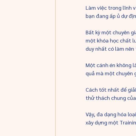
Làm việc trong lĩnh 
bạn đang ấp ủ dự địn
Bất kỳ một chuyên g
một khóa học chất lư
duy nhất có làm nên
Một cánh én không l
quả mà một chuyên 
Cách tốt nhất để giả
thử thách chung của h
Vậy, đa dạng hóa loại
xây dựng một Trainin