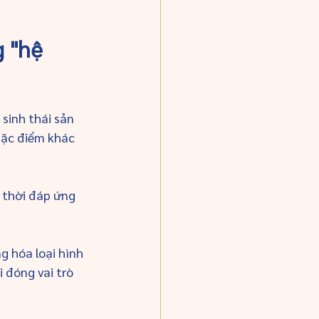
 "hệ 
sinh thái sản 
đặc điểm khác 
 thời đáp ứng 
g hóa loại hình 
 đóng vai trò 