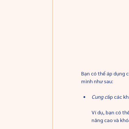
Bạn có thể áp dụng c
mình như sau:
Cung c
ấp các kh
Ví dụ, bạn có t
nâng cao và khó