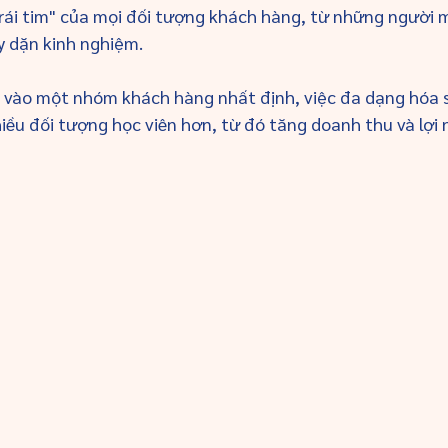
rái tim" của mọi đối tượng khách hàng, từ những người 
y dặn kinh nghiệm.
g vào một nhóm khách hàng nhất định, việc đa dạng hóa 
iều đối tượng học viên hơn, từ đó tăng doanh thu và lợi