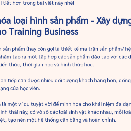
 tiết hơn trong bài viết này nhé!
hóa loại hình sản phẩm - Xây dựng
ho Training Business
h sản phẩm (hay còn gọi là thiết kế ma trận sản phẩm/ hệ 
 nhằm tạo ra một tập hợp các sản phẩm đào tạo với các 
iến thức, thời gian học và hình thức học. 
bạn tiếp cận được nhiều đối tượng khách hàng hơn, đồng
ạng của học viên.
 là một ví dụ tuyệt vời để minh họa cho khái niệm đa dạn
nh thái này, có vô số các loài sinh vật khác nhau, mỗi loài
iệt, tạo nên một hệ thống cân bằng và hoàn chỉnh.