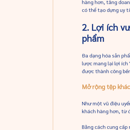
hàng hơn, tăng doanh
có thể tạo dựng uy t
2. Lợi ích v
phẩm
Đa dạng hóa sản phẩ
lược mang lại lợi ích
được thành công bền
Mở rộng tệp khác
Như một vũ điệu uyể
khách hàng hơn, từ đ
Bằng cách cung cấp n