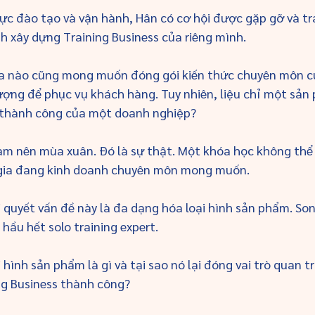
vực đào tạo và vận hành, Hân có cơ hội được gặp gỡ và tra
h xây dựng Training Business của riêng mình. 
ia nào cũng mong muốn đóng gói kiến thức chuyên môn c
ợng để phục vụ khách hàng. Tuy nhiên, liệu chỉ một sản
 thành công của một doanh nghiệp? 
àm nên mùa xuân. Đó là sự thật. Một khóa học không thể
gia đang kinh doanh chuyên môn mong muốn. 
i quyết vấn đề này là đa dạng hóa loại hình sản phẩm. Son
ầu hết solo training expert. 
 hình sản phẩm là gì và tại sao nó lại đóng vai trò quan t
g Business thành công? 