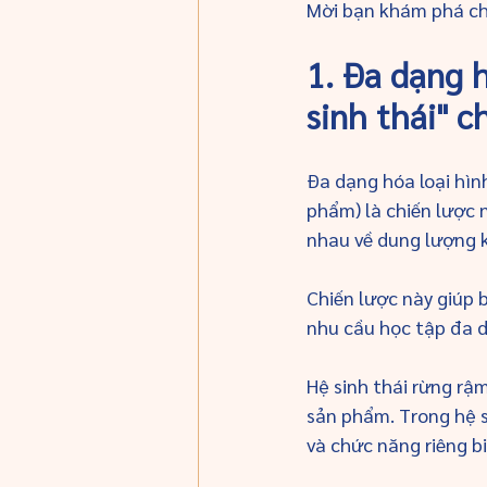
Mời bạn khám phá chi
1. Đa dạng 
sinh thái" c
Đa dạng hóa loại hìn
phẩm) là chiến lược
nhau về dung lượng k
Chiến lược này giúp 
nhu cầu học tập đa d
Hệ sinh thái rừng rậm
sản phẩm. Trong hệ si
và chức năng riêng b