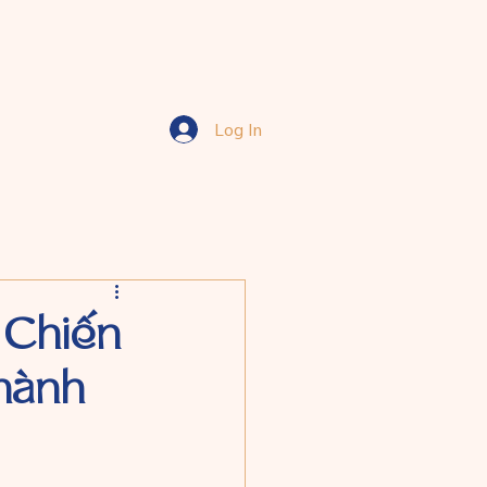
Log In
 Chiến
thành