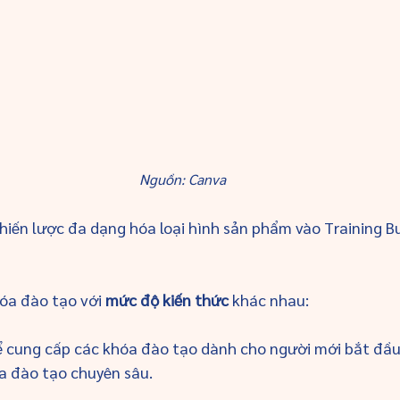
Nguồn: Canva
hiến lược đa dạng hóa loại hình sản phẩm vào Training Bu
óa đào tạo với 
mức độ kiến thức
 khác nhau: 
hể cung cấp các khóa đào tạo dành cho người mới bắt đầu
a đào tạo chuyên sâu.