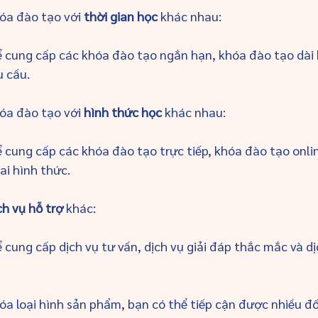
óa đào tạo với 
thời gian học
 khác nhau: 
hể cung cấp các khóa đào tạo ngắn hạn, khóa đào tạo dài 
u cầu.
óa đào tạo với 
hình thức học
 khác nhau: 
ể cung cấp các khóa đào tạo trực tiếp, khóa đào tạo onli
ai hình thức.
ch vụ hỗ trợ
 khác: 
ể cung cấp dịch vụ tư vấn, dịch vụ giải đáp thắc mắc và dị
a loại hình sản phẩm, bạn có thể tiếp cận được nhiều đ