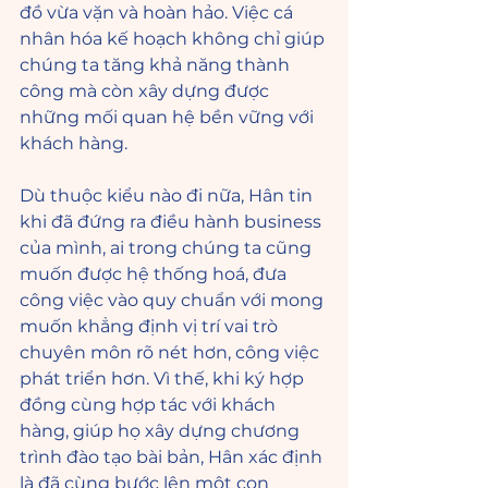
đồ vừa vặn và hoàn hảo. Việc cá 
nhân hóa kế hoạch không chỉ giúp 
chúng ta tăng khả năng thành 
công mà còn xây dựng được 
những mối quan hệ bền vững với 
khách hàng.
Dù thuộc kiểu nào đi nữa, Hân tin 
khi đã đứng ra điều hành business 
của mình, ai trong chúng ta cũng 
muốn được hệ thống hoá, đưa 
công việc vào quy chuẩn với mong 
muốn khẳng định vị trí vai trò 
chuyên môn rõ nét hơn, công việc 
phát triển hơn. Vì thế, khi ký hợp 
đồng cùng hợp tác với khách 
hàng, giúp họ xây dựng chương 
trình đào tạo bài bản, Hân xác định 
là đã cùng bước lên một con 