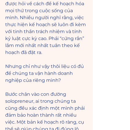
được hỏi về cách để kế hoạch hóa 
mọi thứ trong cuộc sống của 
mình. Nhiều người nghĩ rằng, việc 
thực hiện kế hoạch sẽ luôn đi kèm 
với tinh thần trách nhiệm và tính 
kỷ luật cực kỳ cao. Phải “cứng rắn” 
lắm mới nhất nhất tuân theo kế 
hoạch đã đặt ra.
Nhưng chỉ như vậy thôi liệu có đủ 
để chúng ta vận hành doanh 
nghiệp của riêng mình? 
Bước chân vào con đường 
solopreneur, ai trong chúng ta 
cũng đều xác định một mình phải 
đảm bảo hoàn thành rất nhiều 
việc. Một bản kế hoạch rõ ràng, cụ 
thể sẽ giúp chúng ta đi đúng lộ 