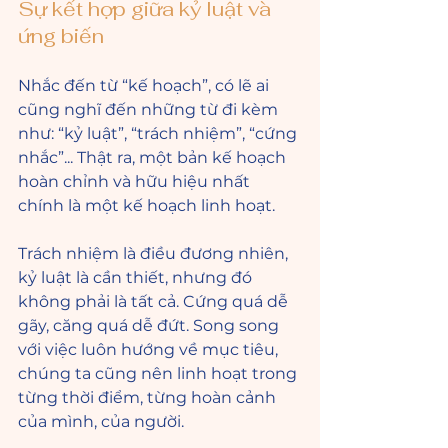
Sự kết hợp giữa kỷ luật và 
ứng biến
Nhắc đến từ “kế hoạch”, có lẽ ai 
cũng nghĩ đến những từ đi kèm 
như: “kỷ luật”, “trách nhiệm”, “cứng 
nhắc”... Thật ra, một bản kế hoạch 
hoàn chỉnh và hữu hiệu nhất 
chính là một kế hoạch linh hoạt. 
Trách nhiệm là điều đương nhiên, 
kỷ luật là cần thiết, nhưng đó 
không phải là tất cả. Cứng quá dễ 
gãy, căng quá dễ đứt. Song song 
với việc luôn hướng về mục tiêu, 
chúng ta cũng nên linh hoạt trong 
từng thời điểm, từng hoàn cảnh 
của mình, của người.