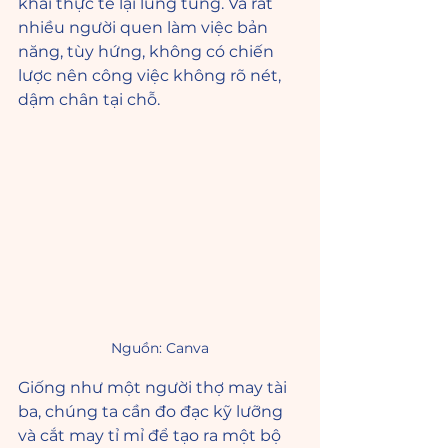
khai thực tế lại lúng túng. Và rất 
nhiều người quen làm việc bản 
năng, tùy hứng, không có chiến 
lược nên công việc không rõ nét, 
dậm chân tại chỗ.
Nguồn: Canva
Giống như một người thợ may tài 
ba, chúng ta cần đo đạc kỹ lưỡng 
và cắt may tỉ mỉ để tạo ra một bộ 