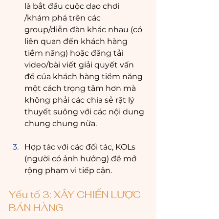
là bắt đầu cuộc dạo chơi 
/khám phá trên các 
group/diễn đàn khác nhau (có 
liên quan đến khách hàng 
tiềm năng) hoặc đăng tải 
video/bài viết giải quyết vấn 
đề của khách hàng tiềm năng 
một cách trọng tâm hơn mà 
không phải các chia sẻ rặt lý 
thuyết suông với các nội dung 
chung chung nữa.
Hợp tác với các đối tác, KOLs 
(người có ảnh hưởng) để mở 
rộng phạm vi tiếp cận.
Yếu tố 3: XÂY CHIẾN LƯỢC 
BÁN HÀNG