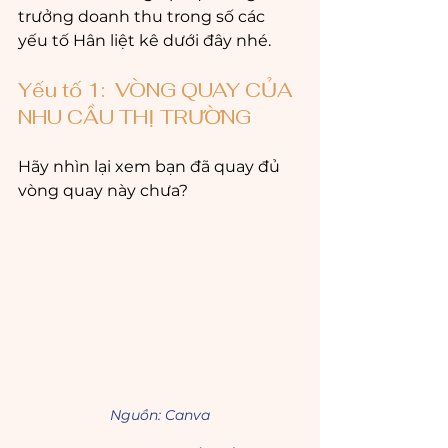
trưởng doanh thu trong số các 
yếu tố Hân liệt kê dưới đây nhé.
Yếu tố 1:  VÒNG QUAY CỦA 
NHU CẦU THỊ TRƯỜNG
Hãy nhìn lại xem bạn đã quay đủ 
vòng quay này chưa? 
Nguồn: Canva