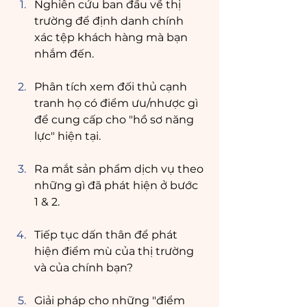
Nghiên cứu ban đầu về thị 
trường để định danh chính 
xác tệp khách hàng mà bạn 
nhắm đến.
Phân tích xem đối thủ cạnh 
tranh họ có điểm ưu/nhược gì 
để cung cấp cho "hồ sơ năng 
lực" hiện tại.
Ra mắt sản phẩm dịch vụ theo 
những gì đã phát hiện ở bước 
1 & 2.
Tiếp tục dấn thân để phát 
hiện điểm mù của thị trường 
và của chính bạn? 
Giải pháp cho những "điểm 