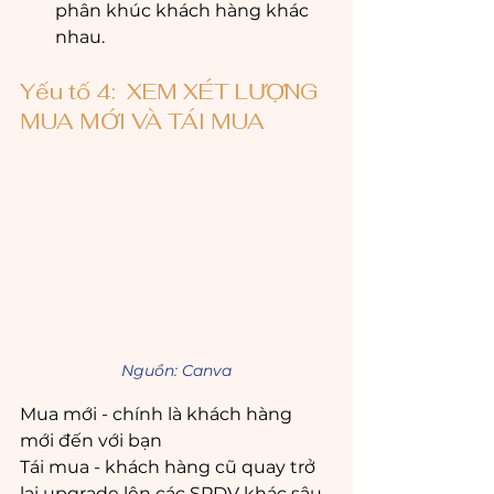
phân khúc khách hàng khác 
nhau.
Yếu tố 4:  XEM XÉT LƯỢNG 
MUA MỚI VÀ TÁI MUA
Nguồn: Canva
Mua mới - chính là khách hàng 
mới đến với bạn
Tái mua - khách hàng cũ quay trở 
lại upgrade lên các SPDV khác sâu 