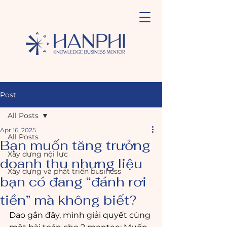
Post
All Posts
Apr 16, 2025
All Posts
Bạn muốn tăng trưởng
Xây dựng nội lực
doanh thu nhưng liệu
Xây dựng và phát triển business
bạn có đang “đánh rơi
tiền” mà không biết?
Dạo gần đây, mình giải quyết cùng 