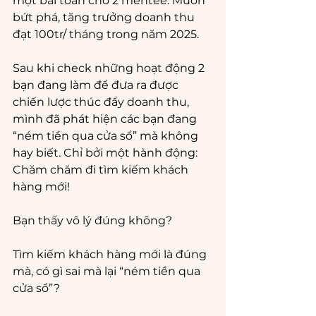
một bài toán cho 2 mentee: Muốn 
bứt phá, tăng trưởng doanh thu 
đạt 100tr/ tháng trong năm 2025. 
Sau khi check những hoạt động 2 
bạn đang làm để đưa ra được 
chiến lược thúc đẩy doanh thu, 
mình đã phát hiện các bạn đang 
“ném tiền qua cửa sổ” mà không 
hay biết. Chỉ bởi một hành động: 
Chăm chăm đi tìm kiếm khách 
hàng mới!
Bạn thấy vô lý đúng không? 
Tìm kiếm khách hàng mới là đúng 
mà, có gì sai mà lại “ném tiền qua 
cửa sổ”? 