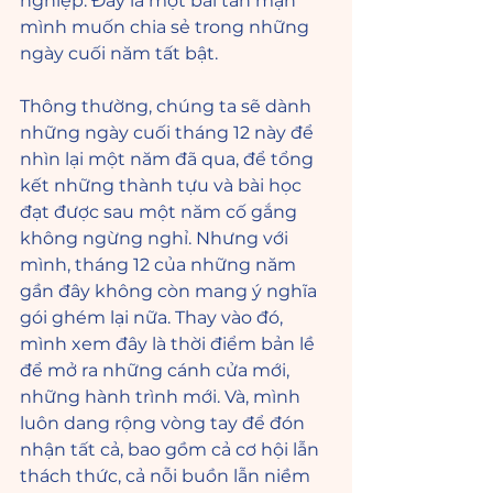
nghiệp. Đây là một bài tản mạn 
mình muốn chia sẻ trong những 
ngày cuối năm tất bật. 
Thông thường, chúng ta sẽ dành 
những ngày cuối tháng 12 này để 
nhìn lại một năm đã qua, để tổng 
kết những thành tựu và bài học 
đạt được sau một năm cố gắng 
không ngừng nghỉ. Nhưng với 
mình, tháng 12 của những năm 
gần đây không còn mang ý nghĩa 
gói ghém lại nữa. Thay vào đó, 
mình xem đây là thời điểm bản lề 
để mở ra những cánh cửa mới, 
những hành trình mới. Và, mình 
luôn dang rộng vòng tay để đón 
nhận tất cả, bao gồm cả cơ hội lẫn 
thách thức, cả nỗi buồn lẫn niềm 