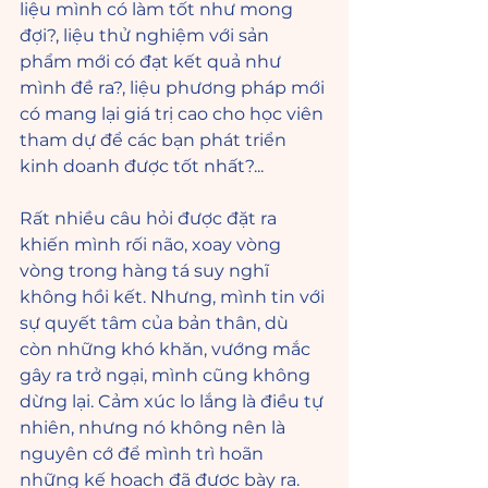
liệu mình có làm tốt như mong 
đợi?, liệu thử nghiệm với sản 
phẩm mới có đạt kết quả như 
mình đề ra?, liệu phương pháp mới 
có mang lại giá trị cao cho học viên 
tham dự để các bạn phát triển 
kinh doanh được tốt nhất?...
Rất nhiều câu hỏi được đặt ra 
khiến mình rối não, xoay vòng 
vòng trong hàng tá suy nghĩ 
không hồi kết. Nhưng, mình tin với 
sự quyết tâm của bản thân, dù 
còn những khó khăn, vướng mắc 
gây ra trở ngại, mình cũng không 
dừng lại. Cảm xúc lo lắng là điều tự 
nhiên, nhưng nó không nên là 
nguyên cớ để mình trì hoãn 
những kế hoạch đã được bày ra. 