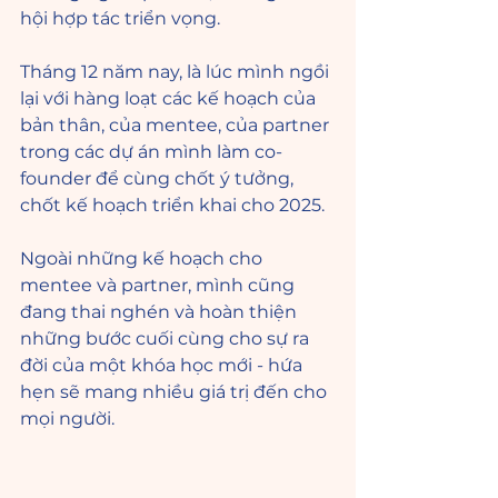
hội hợp tác triển vọng. 
Tháng 12 năm nay, là lúc mình ngồi 
lại với hàng loạt các kế hoạch của 
bản thân, của mentee, của partner 
trong các dự án mình làm co-
founder để cùng chốt ý tưởng, 
chốt kế hoạch triển khai cho 2025. 
Ngoài những kế hoạch cho 
mentee và partner, mình cũng 
đang thai nghén và hoàn thiện 
những bước cuối cùng cho sự ra 
đời của một khóa học mới - hứa 
hẹn sẽ mang nhiều giá trị đến cho 
mọi người. 