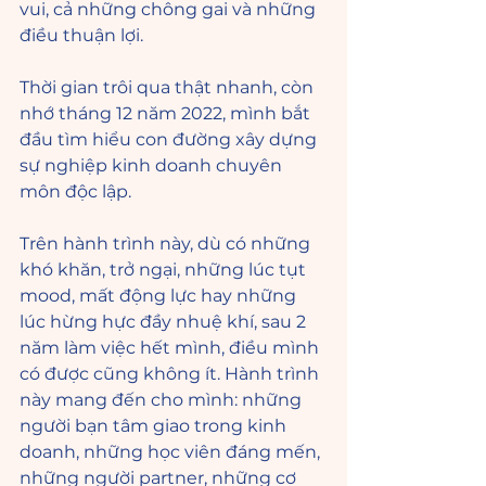
vui, cả những chông gai và những 
điều thuận lợi. 
Thời gian trôi qua thật nhanh, còn 
nhớ tháng 12 năm 2022, mình bắt 
đầu tìm hiểu con đường xây dựng 
sự nghiệp kinh doanh chuyên 
môn độc lập. 
Trên hành trình này, dù có những 
khó khăn, trở ngại, những lúc tụt 
mood, mất động lực hay những 
lúc hừng hực đầy nhuệ khí, sau 2 
năm làm việc hết mình, điều mình 
có được cũng không ít. Hành trình 
này mang đến cho mình: những 
người bạn tâm giao trong kinh 
doanh, những học viên đáng mến, 
những người partner, những cơ 