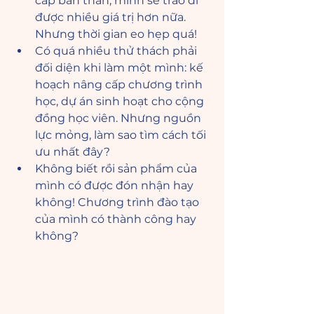
cấp bản thân, mình sẽ trao đi 
được nhiều giá trị hơn nữa. 
Nhưng thời gian eo hẹp quá!
Có quá nhiều thử thách phải 
đối diện khi làm một mình: kế 
hoạch nâng cấp chương trình 
học, dự án sinh hoạt cho cộng 
đồng học viên. Nhưng nguồn 
lực mỏng, làm sao tìm cách tối 
ưu nhất đây?
Không biết rồi sản phẩm của 
mình có được đón nhận hay 
không! Chương trình đào tạo 
của mình có thành công hay 
không?