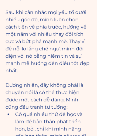
Sau khi cân nhắc mọi yếu tố dưới 
nhiều góc độ, mình luôn chọn 
cách tiến về phía trước, hướng về 
một năm với nhiều thay đổi tích 
cực và bứt phá mạnh mẽ. Thay vì 
để nỗi lo lắng chế ngự, mình đối 
diện với nó bằng niềm tin và sự 
mạnh mẽ hướng đến điều tốt đẹp 
nhất. 
Đương nhiên, đây không phải là 
chuyện nói là có thể thực hiện 
được một cách dễ dàng. Mình 
cũng đấu tranh tư tưởng:
Có quá nhiều thứ để học và 
làm để bản thân phát triển 
hơn, bởi, chỉ khi mình nâng 