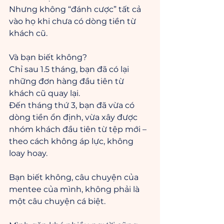
Nhưng không “đánh cược” tất cả 
vào họ khi chưa có dòng tiền từ 
khách cũ.
Và bạn biết không?
Chỉ sau 1.5 tháng, bạn đã có lại 
những đơn hàng đầu tiên từ 
khách cũ quay lại.
Đến tháng thứ 3, bạn đã vừa có 
dòng tiền ổn định, vừa xây được 
nhóm khách đầu tiên từ tệp mới – 
theo cách không áp lực, không 
loay hoay.
Bạn biết không, câu chuyện của 
mentee của mình, không phải là 
một câu chuyện cá biệt.