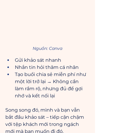
Nguồn: Canva
Gửi khảo sát nhanh
Nhắn tin hỏi thăm cá nhân
Tạo buổi chia sẻ miễn phí như 
một lời trở lại → Không cần 
làm rầm rộ, nhưng đủ để gợi 
nhớ và kết nối lại
Song song đó, mình và bạn vẫn 
bắt đầu khảo sát – tiếp cận chậm 
với tệp khách mới trong ngách 
mới mà bạn muốn đi đó. 