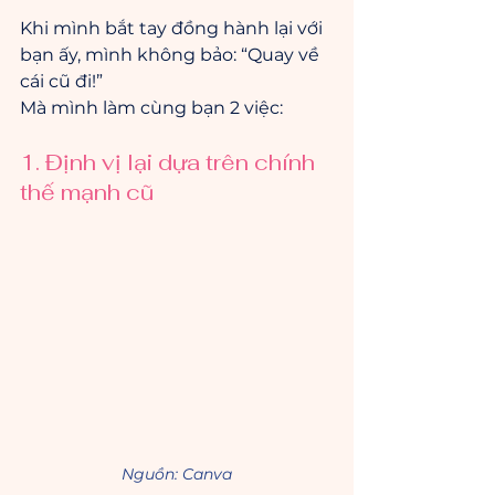
Khi mình bắt tay đồng hành lại với 
bạn ấy, mình không bảo: “Quay về 
cái cũ đi!”
Mà mình làm cùng bạn 2 việc:
1. Định vị lại dựa trên chính 
thế mạnh cũ
Nguồn: Canva