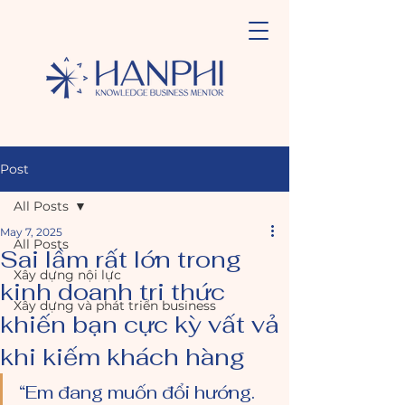
Post
All Posts
May 7, 2025
All Posts
Sai lầm rất lớn trong
Xây dựng nội lực
kinh doanh tri thức
Xây dựng và phát triển business
khiến bạn cực kỳ vất vả
khi kiếm khách hàng
“Em đang muốn đổi hướng. 