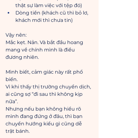
thật sự làm việc với tệp đó)
Dòng tiền (khách cũ thì bỏ lơ, 
khách mới thì chưa tin)
Vậy nên:
Mắc kẹt. Nản. Và bắt đầu hoang 
mang về chính mình là điều 
đương nhiên.
Mình biết, cảm giác này rất phổ 
biến.
Vì khi thấy thị trường chuyển dịch, 
ai cũng sợ “đi sau thì không kịp 
nữa”.
Nhưng nếu bạn không hiểu rõ 
mình đang đứng ở đâu, thì bạn 
chuyển hướng kiểu gì cũng dễ 
trật bánh.