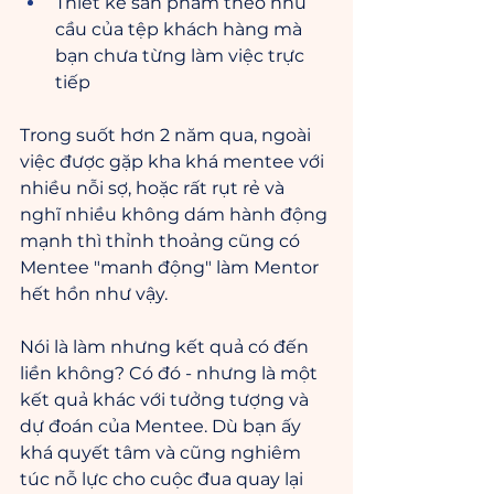
Thiết kế sản phẩm theo nhu 
cầu của tệp khách hàng mà 
bạn chưa từng làm việc trực 
tiếp
Trong suốt hơn 2 năm qua, ngoài 
việc được gặp kha khá mentee với 
nhiều nỗi sợ, hoặc rất rụt rẻ và 
nghĩ nhiều không dám hành động 
mạnh thì thỉnh thoảng cũng có 
Mentee "manh động" làm Mentor 
hết hồn như vậy.
Nói là làm nhưng kết quả có đến 
liền không? Có đó - nhưng là một 
kết quả khác với tưởng tượng và 
dự đoán của Mentee. Dù bạn ấy 
khá quyết tâm và cũng nghiêm 
túc nỗ lực cho cuộc đua quay lại 