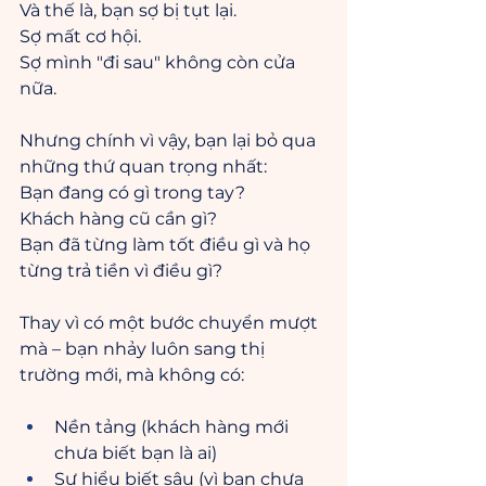
Và thế là, bạn sợ bị tụt lại. 
Sợ mất cơ hội. 
Sợ mình "đi sau" không còn cửa 
nữa.
Nhưng chính vì vậy, bạn lại bỏ qua 
những thứ quan trọng nhất: 
Bạn đang có gì trong tay? 
Khách hàng cũ cần gì? 
Bạn đã từng làm tốt điều gì và họ 
từng trả tiền vì điều gì?
Thay vì có một bước chuyển mượt 
mà – bạn nhảy luôn sang thị 
trường mới, mà không có:
Nền tảng (khách hàng mới 
chưa biết bạn là ai)
Sự hiểu biết sâu (vì bạn chưa 