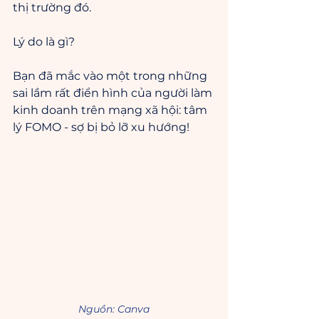
thị trường đó.
Lý do là gì?
Bạn đã mắc vào một trong những 
sai lầm rất điển hình của người làm 
kinh doanh trên mạng xã hội: tâm 
lý FOMO - sợ bị bỏ lỡ xu hướng!
Nguồn: Canva