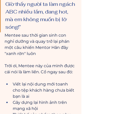
Giờ thấy người ta làm ngách 
ABC nhiều lắm, đang hot, 
mà em không muốn bị lỡ 
sóng!”
Mentee sau thời gian sinh con 
nghỉ dưỡng và quay trở lại phán 
một câu khiến Mentor Hân đây 
"xanh rờn" luôn 
Trời ơi, Mentee này của mình được 
cái nói là làm liền. Cổ ngay sau đó:
Viết lại nội dung mới toanh 
cho tệp khách hàng chưa biết 
bạn là ai
Gây dựng lại hình ảnh trên 
mạng xã hội