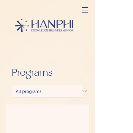
Programs