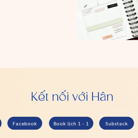
Kết nối với Hân
Facebook
Book lịch 1 - 1
Substack