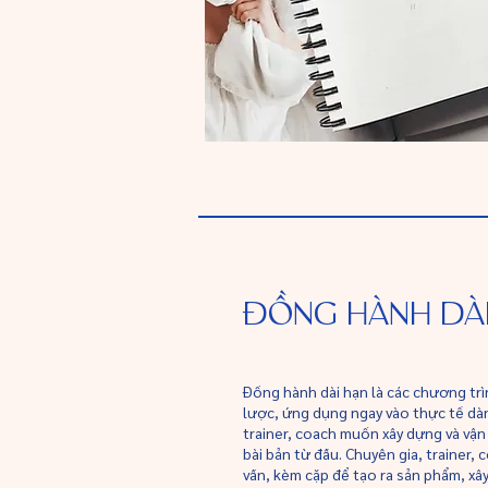
ĐỒNG HÀNH DÀI
Đồng hành dài hạn là các chương trì
lược, ứng dụng ngay vào thực tế dà
trainer, coach muốn xây dựng và vậ
bài bản từ đầu. Chuyên gia, trainer
vấn, kèm cặp để tạo ra sản phẩm, x