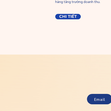
hàng tăng trường doanh thu.
CHI TIẾT
Email