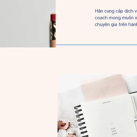
Hân cung cấp dịch v
coach mong muốn xâ
chuyên gia trên hàn