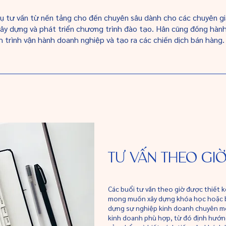
ụ tư vấn từ nền tảng cho đến chuyên sâu dành cho các chuyên gia,
y dựng và phát triển chương trình đào tạo. Hân cũng đồng hàn
h trình vận hành doanh nghiệp và tạo ra các chiến dịch bán hàng.
TƯ VẤN THEO GI
Các buổi tư vấn theo giờ được thiết 
mong muốn xây dựng khóa học hoặc bắ
dựng sự nghiệp kinh doanh chuyên mô
kinh doanh phù hợp, từ đó định hướng