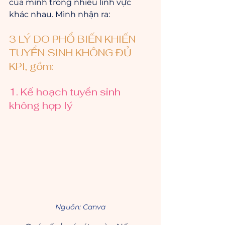
của mình trong nhiều lĩnh vực 
khác nhau. Mình nhận ra:
3 LÝ DO PHỔ BIẾN KHIẾN 
TUYỂN SINH KHÔNG ĐỦ 
KPI, gồm:
1. Kế hoạch tuyển sinh 
không hợp lý
Nguồn: Canva