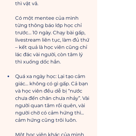
thì vật vã.
Có một mentee của mình 
từng thông báo lớp học chỉ 
trước… 10 ngày. Chạy bài gấp, 
livestream liên tục, làm đủ thứ 
– kết quả là học viên cũng chỉ 
lác đác vài người, còn tâm lý 
thì xuống dốc hẳn.
Quá xa ngày học: Lại tạo cảm 
giác… không có gì gấp. Cả bạn 
và học viên đều dễ bị “nước 
chưa đến chân chưa nhảy”. Vài 
người quan tâm rồi quên, vài 
người chờ có cảm hứng thì... 
cảm hứng cũng trôi luôn.
Một học viên khác của mình 