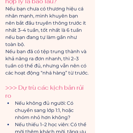
hợp lý là bao lâu?
Nếu bạn chưa có thương hiệu cá 
nhân mạnh, mình khuyên bạn 
nên bắt đầu truyền thông trước ít 
nhất 3–4 tuần, tốt nhất là 6 tuần 
nếu bạn đang tự làm gần như 
toàn bộ.
Nếu bạn đã có tệp trung thành và 
khả năng ra đơn nhanh, thì 2–3 
tuần có thể đủ, nhưng vẫn nên có 
các hoạt động “nhá hàng” từ trước.
>>> Dự trù các kịch bản rủi 
ro
Nếu không đủ người: Có 
chuyển sang lớp 1:1, hoặc 
nhóm nhỏ hơn không?
Nếu thiếu 1–2 học viên: Có thể 
mời thêm khách mời, tặng ưu 