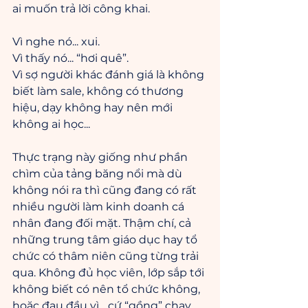
ai muốn trả lời công khai.
Vì nghe nó... xui.
Vì thấy nó... “hơi quê”.
Vì sợ người khác đánh giá là không 
biết làm sale, không có thương 
hiệu, dạy không hay nên mới 
không ai học...
Thực trạng này giống như phần 
chìm của tảng băng nổi mà dù 
không nói ra thì cũng đang có rất 
nhiều người làm kinh doanh cá 
nhân đang đối mặt. Thậm chí, cả 
những trung tâm giáo dục hay tổ 
chức có thâm niên cũng từng trải 
qua. Không đủ học viên, lớp sắp tới 
không biết có nên tổ chức không, 
hoặc đau đầu vì... cứ “gồng” chạy 