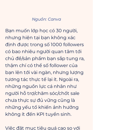
Nguồn: Canva
Bạn muốn lớp học có 30 người, 
nhưng hiện tại bạn không xác 
định được trong số 1000 followers 
có bao nhiêu người quan tâm tới 
chủ đề/sản phẩm bạn sắp tung ra, 
thậm chí có thể số follower của 
bạn lên tới vài ngàn, nhưng lượng 
tương tác thực tế lại ít. Ngoài ra, 
những nguồn lực cá nhân như 
người hỗ trợ/chăm sóc/chốt sale 
chưa thực sự đủ vững cũng là 
những yếu tố khiến ảnh hưởng 
không ít đến KPI tuyển sinh.
Việc đặt mục tiêu quá cao so với 