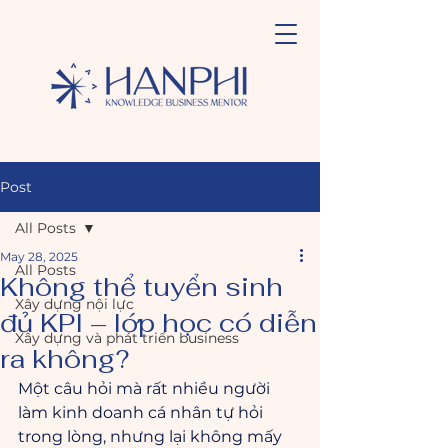
Post
All Posts
May 28, 2025
All Posts
Không thể tuyển sinh
Xây dựng nội lực
đủ KPI – lớp học có diễn
Xây dựng và phát triển business
ra không?
Một câu hỏi mà rất nhiều người 
làm kinh doanh cá nhân tự hỏi 
trong lòng, nhưng lại không mấy 