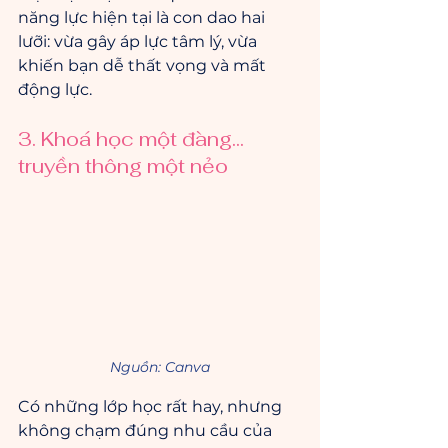
năng lực hiện tại là con dao hai 
lưỡi: vừa gây áp lực tâm lý, vừa 
khiến bạn dễ thất vọng và mất 
động lực.
3. Khoá học một đàng... 
truyền thông một nẻo
Nguồn: Canva
Có những lớp học rất hay, nhưng 
không chạm đúng nhu cầu của 