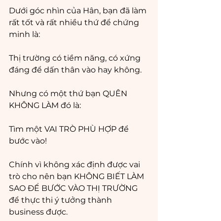
Dưới góc nhìn của Hân, bạn đã làm 
rất tốt và rất nhiều thứ để chứng 
minh là:
Thị trường có tiềm năng, có xứng 
đáng để dấn thân vào hay không.
Nhưng có một thứ bạn QUÊN 
KHÔNG LÀM đó là:
Tìm một VAI TRÒ PHÙ HỢP để 
bước vào! 
Chính vì không xác định được vai 
trò cho nên bạn KHÔNG BIẾT LÀM 
SAO ĐỂ BƯỚC VÀO THỊ TRƯỜNG 
để thực thi ý tưởng thành 
business được.