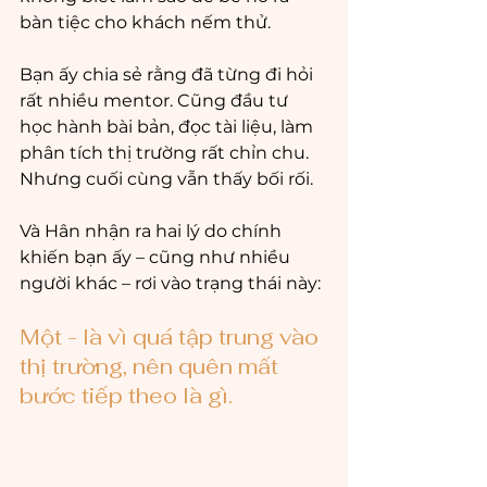
bàn tiệc cho khách nếm thử.
Bạn ấy chia sẻ rằng đã từng đi hỏi 
rất nhiều mentor. Cũng đầu tư 
học hành bài bản, đọc tài liệu, làm 
phân tích thị trường rất chỉn chu. 
Nhưng cuối cùng vẫn thấy bối rối.
Và Hân nhận ra hai lý do chính 
khiến bạn ấy – cũng như nhiều 
người khác – rơi vào trạng thái này:
Một - là vì quá tập trung vào 
thị trường, nên quên mất 
bước tiếp theo là gì.