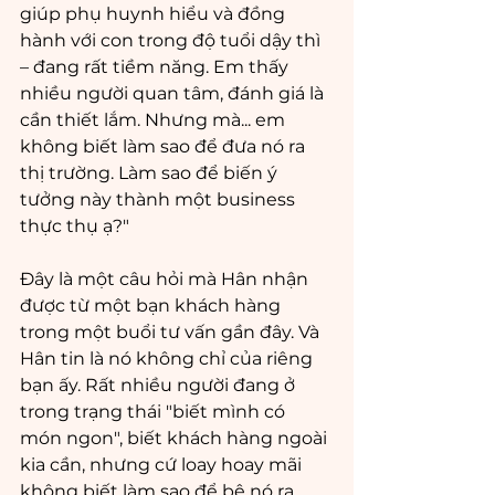
giúp phụ huynh hiểu và đồng 
hành với con trong độ tuổi dậy thì 
– đang rất tiềm năng. Em thấy 
nhiều người quan tâm, đánh giá là 
cần thiết lắm. Nhưng mà... em 
không biết làm sao để đưa nó ra 
thị trường. Làm sao để biến ý 
tưởng này thành một business 
thực thụ ạ?"
Đây là một câu hỏi mà Hân nhận 
được từ một bạn khách hàng 
trong một buổi tư vấn gần đây. Và 
Hân tin là nó không chỉ của riêng 
bạn ấy. Rất nhiều người đang ở 
trong trạng thái "biết mình có 
món ngon", biết khách hàng ngoài 
kia cần, nhưng cứ loay hoay mãi 
không biết làm sao để bê nó ra 