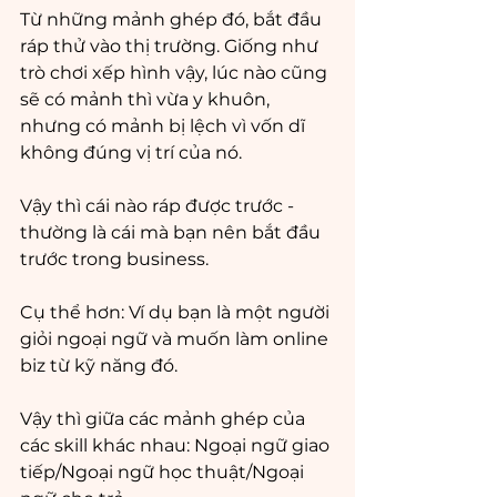
Từ những mảnh ghép đó, bắt đầu 
ráp thử vào thị trường. Giống như 
trò chơi xếp hình vậy, lúc nào cũng 
sẽ có mảnh thì vừa y khuôn, 
nhưng có mảnh bị lệch vì vốn dĩ 
không đúng vị trí của nó.
Vậy thì cái nào ráp được trước - 
thường là cái mà bạn nên bắt đầu 
trước trong business.
Cụ thể hơn: Ví dụ bạn là một người 
giỏi ngoại ngữ và muốn làm online 
biz từ kỹ năng đó.
Vậy thì giữa các mảnh ghép của 
các skill khác nhau: Ngoại ngữ giao 
tiếp/Ngoại ngữ học thuật/Ngoại 