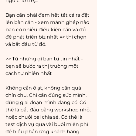
ngữ cho trẻ,... 
Bạn cần phải đem hết tất cả ra đặt 
lên bàn cân - xem mảnh ghép nào 
bạn có nhiều điều kiện cần và đủ 
để phát triển biz nhất => thì chọn 
và bắt đầu từ đó.
>> Từ những gì bạn tự tin nhất - 
bạn sẽ bước ra thị trường một 
cách tự nhiên nhất
Không cần ồ ạt, không cần quá 
chỉn chu. Chỉ cần đúng sức mình, 
đúng giai đoạn mình đang có. Có 
thể là bắt đầu bằng workshop nhỏ, 
hoặc chuỗi bài chia sẻ. Có thể là 
test dịch vụ qua vài buổi miễn phí 
để hiểu phản ứng khách hàng. 