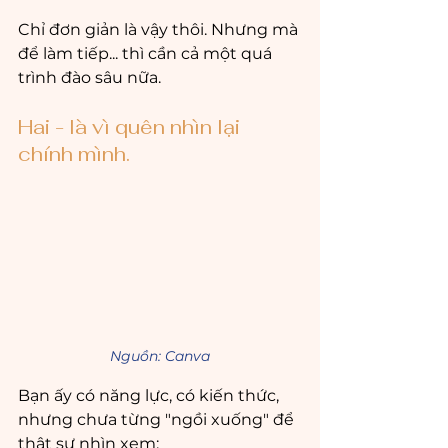
Chỉ đơn giản là vậy thôi. Nhưng mà 
để làm tiếp... thì cần cả một quá 
trình đào sâu nữa.
Hai - là vì quên nhìn lại 
chính mình.
Nguồn: Canva
Bạn ấy có năng lực, có kiến thức, 
nhưng chưa từng "ngồi xuống" để 
thật sự nhìn xem: 