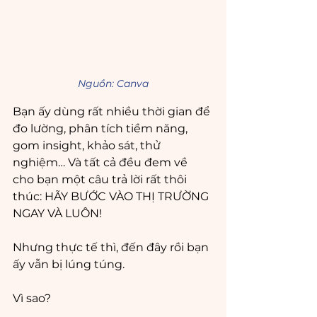
Nguồn: Canva
Bạn ấy dùng rất nhiều thời gian để 
đo lường, phân tích tiềm năng, 
gom insight, khảo sát, thử 
nghiệm… Và tất cả đều đem về 
cho bạn một câu trả lời rất thôi 
thúc: HÃY BƯỚC VÀO THỊ TRƯỜNG 
NGAY VÀ LUÔN!
Nhưng thực tế thì, đến đây rồi bạn 
ấy vẫn bị lúng túng.
Vì sao?