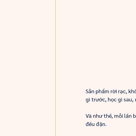
Sản phẩm rời rạc, kh
gì trước, học gì sau,
Và như thế, mỗi lần 
đều đặn.