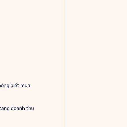
hông biết mua 
 tăng doanh thu 