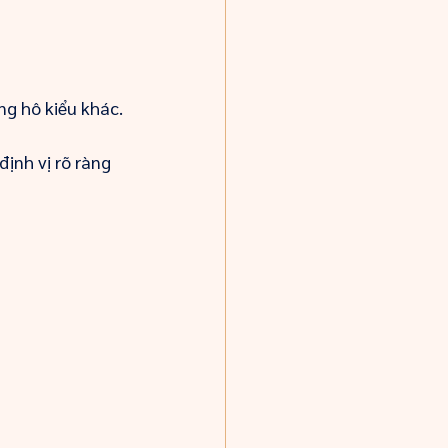
ng hô kiểu khác.
ịnh vị rõ ràng 