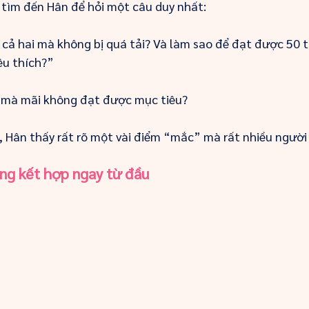
h tìm đến Hân để hỏi một câu duy nhất:
cả hai mà không bị quá tải? Và làm sao để đạt được 50 t
êu thích?”
h mà mãi không đạt được mục tiêu?
, Hân thấy rất rõ một vài điểm “mắc” mà rất nhiều người
ng kết hợp ngay từ đầu 