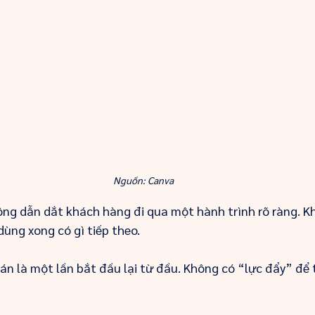
Nguồn: Canva
ông dẫn dắt khách hàng đi qua một hành trình rõ ràng. K
 dùng xong có gì tiếp theo.
bán là một lần bắt đầu lại từ đầu. Không có “lực đẩy” để