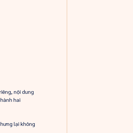
iêng, nội dung 
 hành hai 
hưng lại không 