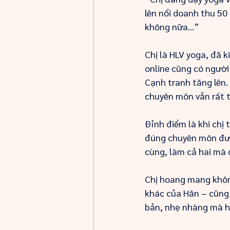
lên nổi doanh thu 50 
không nữa…”
Chị là HLV yoga, đã 
online cũng có người
Cạnh tranh tăng lên.
chuyên môn vẫn rất t
Đỉnh điểm là khi chị
đúng chuyên môn đượ
cùng, làm cả hai mà 
Chị hoang mang khôn
khác của Hân – cũng 
bản, nhẹ nhàng mà h