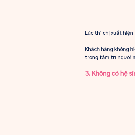
Lúc thì chị xuất hiện
Khách hàng không hiểu
trong tâm trí người 
3. Không có hệ si