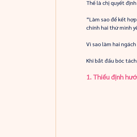
Thế là chị quyết địn
“Làm sao để kết hợp 
chính hai thứ mình y
Vì sao làm hai ngác
Khi bắt đầu bóc tách
1. Thiếu định hướ