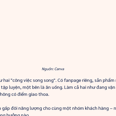
Nguồn: Canva
ư hai "công việc song song". Có fanpage riêng, sản phẩm r
à tập luyện, một bên là ăn uống. Làm cả hai như đang vận
không có điểm giao thoa.
ốn gấp đôi năng lượng cho cùng một nhóm khách hàng – n
cộng hưởng nào.