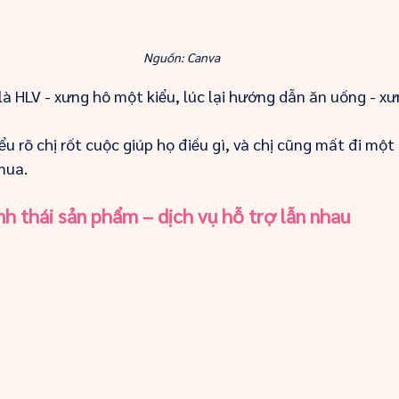
Nguồn: Canva
 là HLV - xưng hô một kiểu, lúc lại hướng dẫn ăn uống - xư
 rõ chị rốt cuộc giúp họ điều gì, và chị cũng mất đi một đ
mua.
nh thái sản phẩm – dịch vụ hỗ trợ lẫn nhau